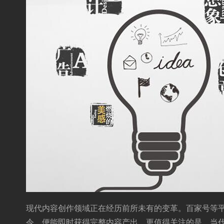
现代内容创作领域正在经历前所未有的变革。百家号等平
令，便能即时获得完整内容产出。更值得关注的是，当代