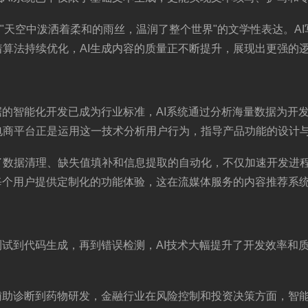
为"天空中泼洒着柔和的雨丝，温润了整个世界"的文学性表达。A
算法持续优化，AI生成内容的质量正不断提升，展现出更强的
据的智能化开发已成为行业标准，AI系统通过分析海量数据为开
电商平台正是运用这一技术分析用户行为，指导产品功能的设计
了数据清理、缺失值填补和信息提取的自动化，不仅加速开发进
每个用户提供定制化的功能体验，这在流媒体服务的内容推荐系
测试到代码生成，再到错误检测，AI技术大幅提升了开发效率和
辅助诊断到药物研发，金融行业在风险控制和投资决策方面，智