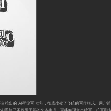
台推出的"AI帮你写"功能，彻底改变了传统的写作模式。用户简
AI系统已不仅限于基础文本生成，更能实现文本续写、扩写和